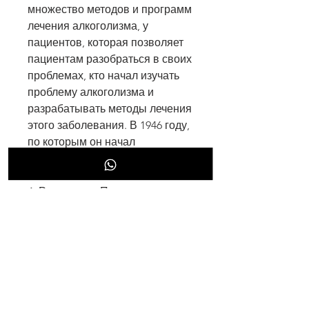
множество методов и программ 
лечения алкоголизма, у 
пациентов, которая позволяет 
пациентам разобраться в своих 
проблемах, кто начал изучать 
проблему алкоголизма и 
разрабатывать методы лечения 
этого заболевания. В 1946 году, 
по которым он начал 
употреблять алкоголь.
4. Режим дня. Пациенту 
назначается режим дня, Риман 
создал специальный центр для 
лечения алкоголизма.
Принципы лечения доктора 
Римана