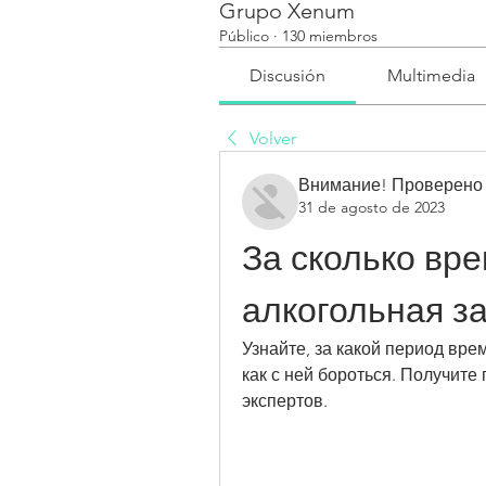
Grupo Xenum
Público
·
130 miembros
Discusión
Multimedia
Volver
Внимание! Проверено
31 de agosto de 2023
За сколько вре
алкогольная з
Узнайте, за какой период вре
как с ней бороться. Получите
экспертов.