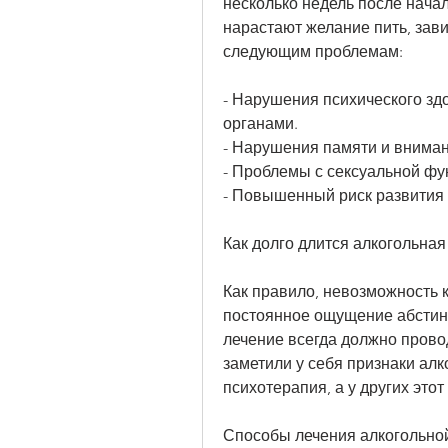
несколько недель после начал
нарастают желание пить, зави
следующим проблемам:
- Нарушения психического здо
органами.
- Нарушения памяти и вниман
- Проблемы с сексуальной фу
- Повышенный риск развития 
Как долго длится алкогольная
Как правило, невозможность к
постоянное ощущение абстинен
лечение всегда должно прово
заметили у себя признаки алко
психотерапия, а у других этот
Способы лечения алкогольно