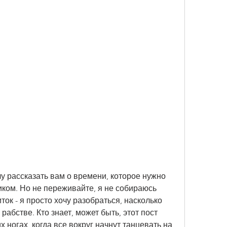
чу рассказать вам о времени, которое нужно 
иком. Но не переживайте, я не собираюсь 
ок - я просто хочу разобраться, насколько 
рабстве. Кто знает, может быть, этот пост 
 ногах, когда все вокруг начнут танцевать на 