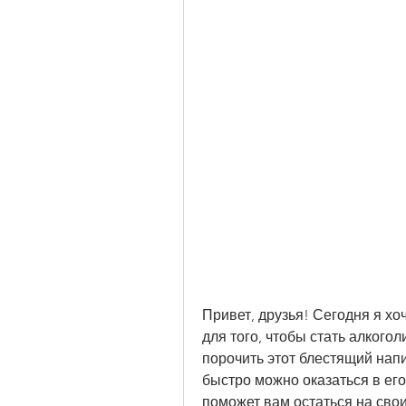
Привет, друзья! Сегодня я хо
для того, чтобы стать алкогол
порочить этот блестящий напит
быстро можно оказаться в его 
поможет вам остаться на своих