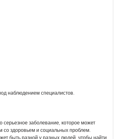
 под наблюдением специалистов.
о серьезное заболевание, которое может 
м со здоровьем и социальных проблем. 
ет быть разной у разных людей, чтобы найти 