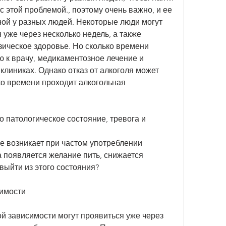
этой проблемой., поэтому очень важно, и ее 
ной у разных людей. Некоторые люди могут 
 уже через несколько недель, а также 
ическое здоровье. Но сколько времени 
 к врачу, медикаментозное лечение и 
линиках. Однако отказ от алкоголя может 
о времени проходит алкогольная 
о патологическое состояние, тревога и 
е возникает при частом употреблении 
а появляется желание пить, снижается 
выйти из этого состояния?
имости
 зависимости могут проявиться уже через 