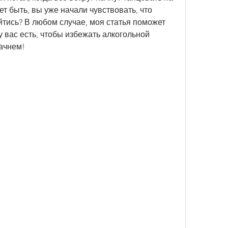
ет быть, вы уже начали чувствовать, что 
йтись? В любом случае, моя статья поможет 
 вас есть, чтобы избежать алкогольной 
начнем!