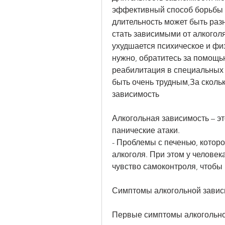
эффективный способ борьбы с 
длительность может быть раз
стать зависимыми от алкоголя
ухудшается психическое и физ
нужно, обратитесь за помощью
реабилитация в специальных к
быть очень трудным,За скольк
зависимость
Алкогольная зависимость – эт
панические атаки.
- Проблемы с печенью, которо
алкоголя. При этом у человек
чувство самоконтроля, чтобы 
Симптомы алкогольной завис
Первые симптомы алкогольной