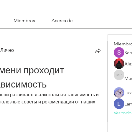
Miembros
Acerca de
Miembr
 Лично
Sar
Ale
мени проходит 
Mar
Mariska 
ависимость
Lux
мени развивается алкогольная зависимость и 
 полезные советы и рекомендации от наших 
Lar
Ver todo