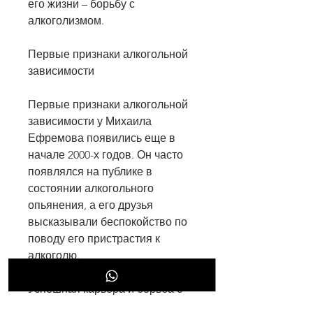
его жизни – борьбу с 
алкоголизмом.
Первые признаки алкогольной 
зависимости
Первые признаки алкогольной 
зависимости у Михаила 
Ефремова появились еще в 
начале 2000-х годов. Он часто 
появлялся на публике в 
состоянии алкогольного 
опьянения, а его друзья 
высказывали беспокойство по 
поводу его пристрастия к 
алкоголю.
Успешная карьера и борьба с 
алкоголизмом